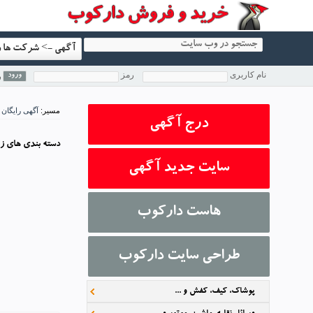
نام کاربری
رمز
ر
مسیر:
آگهی رایگان
درج آگهی
دسته بندي هاي ز
سایت جدید آگهی
هاست دارکوب
طراحی سایت دارکوب
پوشاک، کیف، کفش و ...