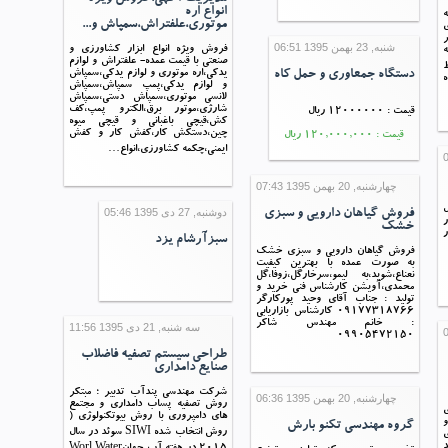
انواع اره
موتوری،علفتراش،سمپاش و...
ر
شنبه, 23 بهمن 1395 06:51
فروش ویژه انواع ابزار کشاورزی و
ه
صنعتی با قیمت عمده- علفتراش و لوازم
ط
دستگاه جمعاوری و حمل کاه
یدکی،اره موتوری و لوازم یدکی،سمپاش
ه
و لوازم یدکی،پمپ سمپاش،سمپاش
لانسی موتوری،سمپاش دستی،سمپاش
شارژی،موتور برق،الکترو پمپ،کف
قیمت : 12000000 ریال
کش،قیچی باغبانی و قیچی میوه
چین،دستکش کار،کفش کار و کفش
قیمت : 120,000,000 ریال
ایمنی،چکمه کشاورزی،انواع…
چهارشنبه, 20 بهمن 1395 07:43
ل
دوشنبه, 27 دی 1395 05:46
فروش گیاهان دارویی و سبزی
ر
خشک
ر
سبزآرشام یزد
فروش گیاهان دارویی و سبزی خشک
به صورت عمده با بهترین کیفیت
نعناع،شوید،به لیمو،سرخارگل،زوفا،گل
محمدی،آویشن کارشناس فنی خرید و
تولید : جناب آقای وحید پورکارگر
09177318766 کارشناس بازاریابی
: خانم مهندس شاکر
سه شنبه, 21 دی 1395 11:56
09905472150
طراحی سیستم تصفیه فاضلاب
صنایع دامداری
شرکت مهندسی پندآب تدبیر ؛ مبتکر
چهارشنبه, 20 بهمن 1395 06:36
روش تصفیه پساب دامداری و مجتمع
ی
های دامپروری با روش بیوتکنولوژی (
و
گروه مهندسی تکنو بارش
روش انتخاب شده SIWI سوئد در سال
د