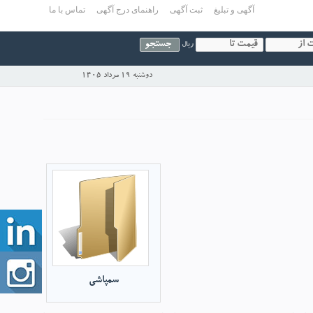
آگهی و تبلیغ
ثبت آگهی
راهنمای درج آگهی
تماس با ما
ریال
دوشنبه 19 مرداد 1405
سمپاشی