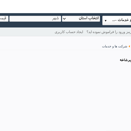
آگهی -> شرکت ها و خدمات -> کشاورزی
مز ورود را فراموش نموده اید؟
ایجاد حساب کاربری
شرکت ها و خدمات
يرشاخه