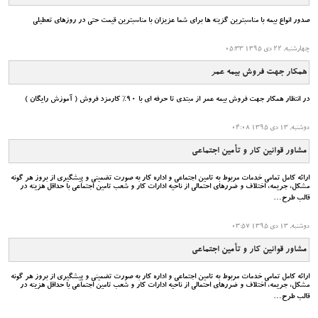
صدور انواع بیمه با مناسبترین گزینه ها برای شما عزیزان با مناسبترین قیمت حتی در روزهای تعطیلی
چهارشنبه, 22 دی 1395 05:33
همکار جهت فروش بیمه عمر
در انتظار همکار جهت فروش بیمه عمر از مبتدی تا حرفه ای با 90% کارمزد فروش ( آموزش رایگان )
دوشنبه, 13 دی 1395 04:08
مشاور قوانین کار و تأمین اجتماعی
ارائه کامل تمامی خدمات مربوط به تامین اجتماعی و اداره کار به صورت تضمینی و پیشگیری از بروز هر گونه
مشکل، جریمه، اختلاف و ضررهای احتمالی از ناحیه ادارات کار و شعب تامین اجتماعی با حداقل هزینه در
قالب طرح…
دوشنبه, 13 دی 1395 03:57
مشاور قوانین کار و تأمین اجتماعی
ارائه کامل تمامی خدمات مربوط به تامین اجتماعی و اداره کار به صورت تضمینی و پیشگیری از بروز هر گونه
مشکل، جریمه، اختلاف و ضررهای احتمالی از ناحیه ادارات کار و شعب تامین اجتماعی با حداقل هزینه در
قالب طرح…