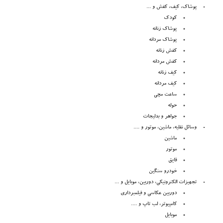
پوشاک، کیف، کفش و ...
کودک
پوشاک زنانه
پوشاک مردانه
کفش زنانه
کفش مردانه
کیف زنانه
کیف مردانه
ساعت مچی
حوله
جواهر و بدلیجات
وسائل نقلیه، ماشین، موتور و ....
ماشین
موتور
قایق
خودرو سنگین
تجهیزات الکترونیکی، دوربین، موبایل و ...
دوربین عکاسی و فیلمبرداری
کامپیوتر، لب تاپ و ....
موبایل