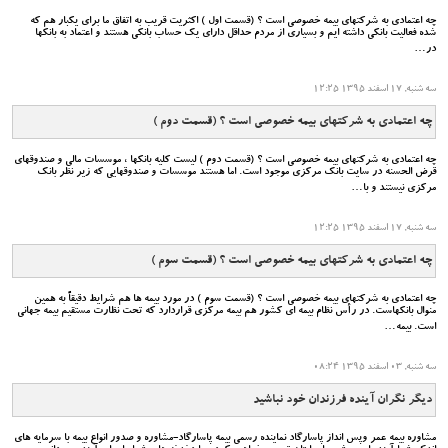
چه اعتمادی به شرکتهای بیمه خصوصی است ؟ (قسمت اول ) اکثریت قریب به اتفاق ما برای یکبار هم که
شده فعالیت بانکی داشته ایم و بسیاری از مردم حداقل دارای یک حساب بانکی هستند و اعتماد به بانکها
در…
سه شنبه, 17 اسفند 1395 12:25
چه اعتمادی به شرکتهای بیمه خصوصی است ؟ (قسمت دوم )
چه اعتمادی به شرکتهای بیمه خصوصی است ؟ (قسمت دوم ) لیست کلیه بانکها ، موسسات مالی و صندوقهای
قرض الحسنه در سایت بانک مرکزی موجود است. اما هستند موسسات و صندوقهایی که زیر نظر بانک
مرکزی نیستند و با…
سه شنبه, 17 اسفند 1395 12:25
چه اعتمادی به شرکتهای بیمه خصوصی است ؟ (قسمت سوم )
چه اعتمادی به شرکتهای بیمه خصوصی است ؟ (قسمت سوم ) در مورد بیمه ها هم شرایط دقیقاً به همین
منوال بانکهاست. در رأس نظام بیمه ای کشور هم بیمه مرکزی قراردارد که تحت نظارت مستقیم بیمه جهانی
است. بیمه…
سه شنبه, 03 اسفند 1395 08:24
دیگر نگران آینده فرزندان خود نباشید
مشاوره بیمه عمر وپس انداز پاسارگاد نماینده رسمی بیمه پاسارگاد-مشاوره و صدور انواع بیمه با سرمایه های