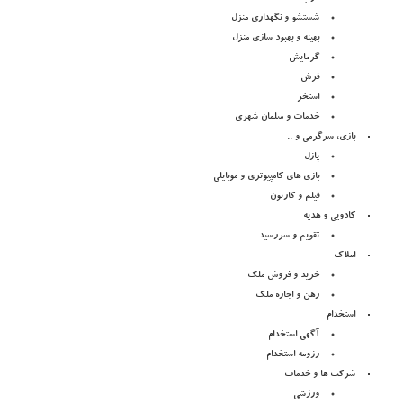
شستشو و نگهداری منزل
بهینه و بهبود سازی منزل
گرمایش
فرش
استخر
خدمات و مبلمان شهری
بازی، سرگرمی و ..
پازل
بازی های کامپیوتری و موبایلی
فیلم و کارتون
کادویی و هدیه
تقویم و سررسید
املاک
خرید و فروش ملک
رهن و اجاره ملک
استخدام
آگهی استخدام
رزومه استخدام
شرکت ها و خدمات
ورزشی