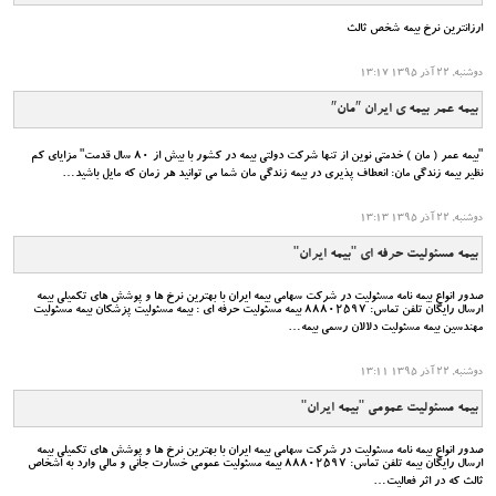
ارزانترین نرخ بیمه شخص ثالث
دوشنبه, 22 آذر 1395 13:17
بیمه عمر بیمه ی ایران ″مان″
"بيمه عمر ( مان ) خدمتي نوين از تنها شركت دولتي بيمه در كشور با بيش از ٨٠ سال قدمت" مزایای کم
نظیر بیمه زندگی مان: انعطاف پذیری در بیمه زندگی مان شما می توانید هر زمان که مایل باشید…
دوشنبه, 22 آذر 1395 13:13
بیمه مسئولیت حرفه ای "بیمه ایران"
صدور انواع بیمه نامه مسئولیت در شرکت سهامی بیمه ایران با بهترین نرخ ها و پوشش های تکمیلی بیمه
ارسال رایگان تلفن تماس: 88802597 بیمه مسئولیت حرفه ای : بیمه مسئولیت پزشکان بیمه مسئولیت
مهندسین بیمه مسئولیت دلالان رسمی بیمه…
دوشنبه, 22 آذر 1395 13:11
بیمه مسئولیت عمومی "بیمه ایران"
صدور انواع بیمه نامه مسئولیت در شرکت سهامی بیمه ایران با بهترین نرخ ها و پوشش های تکمیلی بیمه
ارسال رایگان بیمه تلفن تماس: 88802597 بیمه مسئولیت عمومی خسارت جانی و مالی وارد به اشخاص
ثالث که در اثر فعالیت…