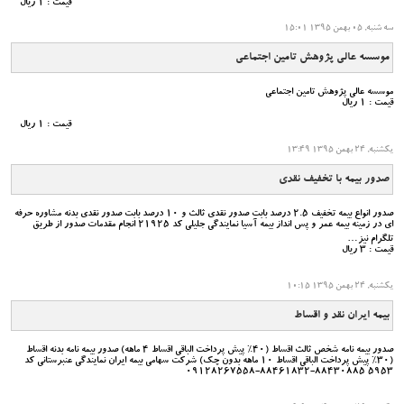
قیمت : 1 ریال
سه شنبه, 05 بهمن 1395 15:01
موسسه عالی پژوهش تامین اجتماعی
موسسه عالی پژوهش تامین اجتماعی
قیمت : 1 ریال
قیمت : 1 ریال
یکشنبه, 24 بهمن 1395 13:49
صدور بیمه با تخفیف نقدی
صدور انواع بیمه تخفیف 2.5 درصد بابت صدور نقدی ثالث و 10 درصد بابت صدور نقدی بدنه مشاوره حرفه
ای در زمینه بیمه عمر و پس انداز بیمه آسیا نمایندگی جلیلی کد 21925 انجام مقدمات صدور از طریق
تلگرام نیز…
قیمت : 3 ریال
یکشنبه, 24 بهمن 1395 10:15
بیمه ایران نقد و اقساط
صدور بیمه نامه شخص ثالث اقساط (40% پیش پرداخت الباقی اقساط 4 ماهه) صدور بیمه نامه بدنه اقساط
(30% پیش پرداخت الباقی اقساط 10 ماهه بدون چک) شرکت سهامی بیمه ایران نمایندگی عنبرستانی کد
5953 88430885-88461832-09128267558