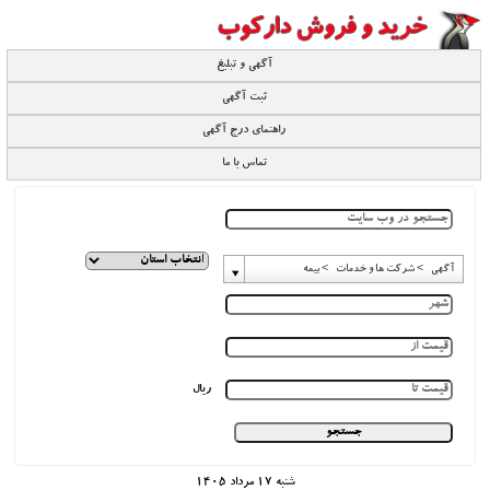
آگهی و تبلیغ
ثبت آگهی
راهنمای درج آگهی
تماس با ما
آگهی -> شرکت ها و خدمات -> بیمه
ریال
شنبه 17 مرداد 1405