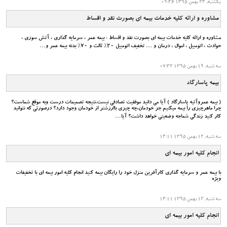
یکشنبه, 24 بهمن 1395 09:46
مشاوره و ارائه کلیه خدمات بیمه ای بصورت نقد و اقساط
مشاوره و ارائه کلیه خدمات بیمه ای بصورت نقد و اقساط : بیمه عمر ، سرمایه گذاری ، آتش سوزی ،
حوادث ، اتومبیل ، اموال ، درمان و .... تخفیف اتومبیل 20% ثالث و 70% بدنه بیمه عمر و…
سه شنبه, 19 بهمن 1395 07:32
بیمه پاسارگاد
( بیمه عمروآتیه پاسارگاد ) آیا می دانید موفقیت تصادفی نیست،نتیجه تصمیمات درست وبه موقع شماست؟
چرا ماهرچیزی را بیمه میکنیم جز خودمان،چه چیزی باارزشتر از خودمان وجود دارد؟ درصورتی که نتوانید
کار کنید زندگی شماجه وضعیتی خواهد داشت؟ آیا…
سه شنبه, 12 بهمن 1395 14:11
انجام کلیه امور بیمه ای
با بیمه عمر و سرمایه گذاری کارآفرین منزل خود را رایگان بیمه کنید انجام کلیه امور بیمه ای با تخفیفات
ویژه
سه شنبه, 12 بهمن 1395 14:11
انجام کلیه امور بیمه ای