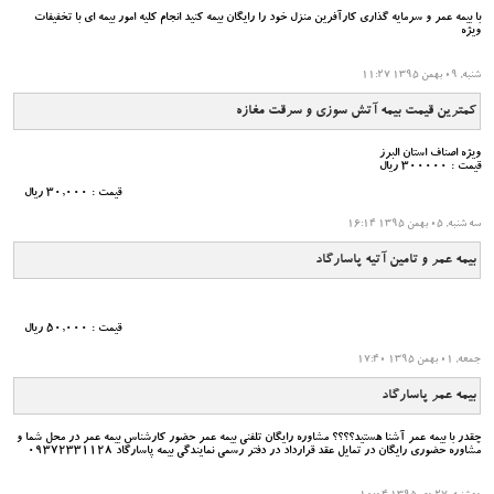
با بیمه عمر و سرمایه گذاری کارآفرین منزل خود را رایگان بیمه کنید انجام کلیه امور بیمه ای با تخفیفات
ویژه
شنبه, 09 بهمن 1395 11:27
کمترین قیمت بیمه آتش سوزی و سرقت مغازه
ویژه اصناف استان البرز
قیمت : 300000 ریال
قیمت : 30,000 ریال
سه شنبه, 05 بهمن 1395 16:14
بیمه عمر و تامین آتیه پاسارگاد
قیمت : 50,000 ریال
جمعه, 01 بهمن 1395 17:40
بیمه عمر پاسارگاد
چقدر با بیمه عمر آشنا هستید؟؟؟؟ مشاوره رایگان تلفنی بیمه عمر حضور کارشناس بیمه عمر در محل شما و
مشاوره حضوری رایگان در تمایل عقد قرارداد در دفتر رسمی نمایندگی بیمه پاسارگاد 09372331128