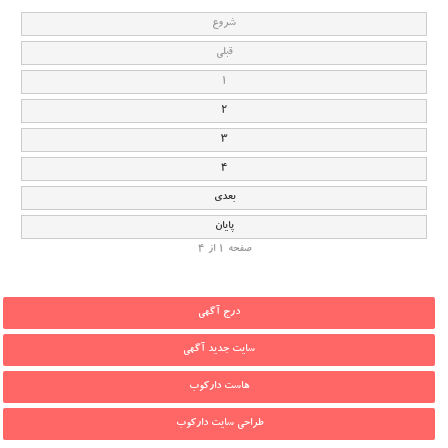
شروع
قبلی
1
2
3
4
بعدی
پایان
صفحه 1 از 4
درج آگهی
سایت جدید آگهی
هاست دارکوب
طراحی سایت دارکوب