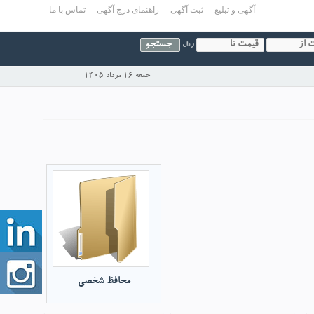
آگهی و تبلیغ
ثبت آگهی
راهنمای درج آگهی
تماس با ما
ریال
جمعه 16 مرداد 1405
محافظ شخصی