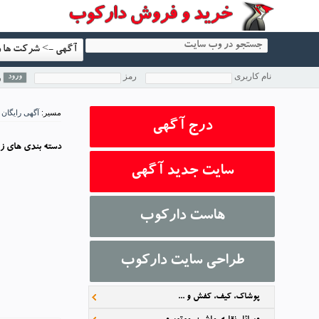
نام کاربری
رمز
ر
مسیر:
آگهی رایگان
درج آگهی
دسته بندي هاي ز
سایت جدید آگهی
هاست دارکوب
طراحی سایت دارکوب
پوشاک، کیف، کفش و ...