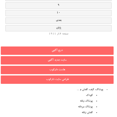
9
10
بعدی
پایان
صفحه 6 از 1911
درج آگهی
سایت جدید آگهی
هاست دارکوب
طراحی سایت دارکوب
پوشاک، کیف، کفش و ...
کودک
پوشاک زنانه
پوشاک مردانه
کفش زنانه