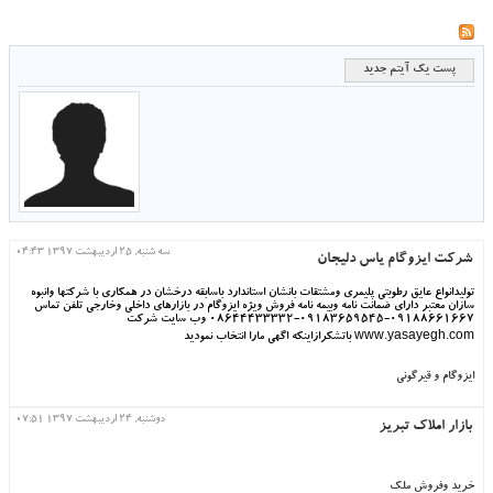
پست یک آیتم جدید
سه شنبه, 25 ارديبهشت 1397 04:43
شرکت ایزوگام یاس دلیجان
تولیدانواع عایق رطوبتی پلیمری ومشتقات بانشان استاندارد باسابقه درخشان در همکاری با شرکتها وانبوه
سازان معتبر دارای ضمانت نامه وبیمه نامه فروش ویژه ایزوگام در بازارهای داخلی وخارجی تلفن تماس
09188661667-09183659545-08644433332 وب سایت شرکت
www.yasayegh.com باتشکرازاینکه اگهی مارا انتخاب نمودید
ایزوگام و قیرگونی
دوشنبه, 24 ارديبهشت 1397 07:51
بازار املاک تبریز
خرید وفروش ملک