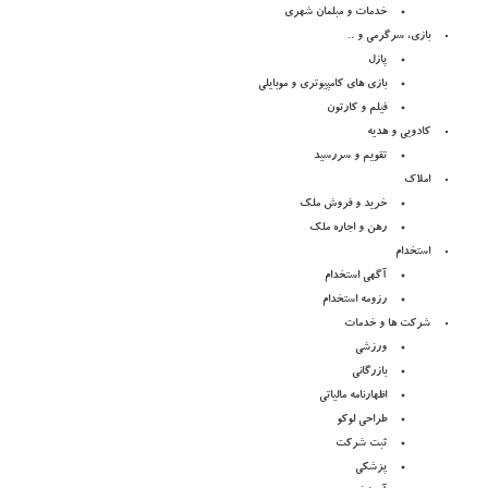
خدمات و مبلمان شهری
بازی، سرگرمی و ..
پازل
بازی های کامپیوتری و موبایلی
فیلم و کارتون
کادویی و هدیه
تقویم و سررسید
املاک
خرید و فروش ملک
رهن و اجاره ملک
استخدام
آگهی استخدام
رزومه استخدام
شرکت ها و خدمات
ورزشی
بازرگانی
اظهارنامه مالیاتی
طراحی لوکو
ثبت شرکت
پزشکی