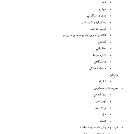
خانه
خودرو
بازی و سرگرمی
رستوران و کافی شاپ
کسب درآمد
کالاهای هنری، مجموعه های هنری و ...
گارانتی
مخابراتی
تئاتروسینما
فروشگاهی
حیوانات خانگی
نرم افزار
تلگرام
تفریحات و مسافرتی
تور خارجی
تور داخلی
لوازم سفر
هتل
اقامت
خرید و فروش دامنه، وب سایت