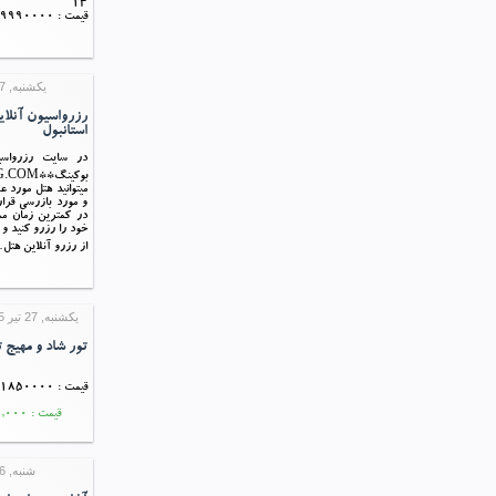
14
قیمت : 9990000 ریال
یکشنبه, 27 تیر 1395 13:05
رزرواسیون آنلا
استانبول
در سایت رزرواس
میتوانید هتل مورد ع
و مورد بازرسی قرار
در کمترین زمان م
خود را رزرو کنید و 
از رزرو آنلاین هتل
یکشنبه, 27 تیر 1395 11:13
تور شاد و مهیج 
قیمت : 1850000 ریال
قیمت : 185,000 ریال
شنبه, 26 تیر 1395 10:20