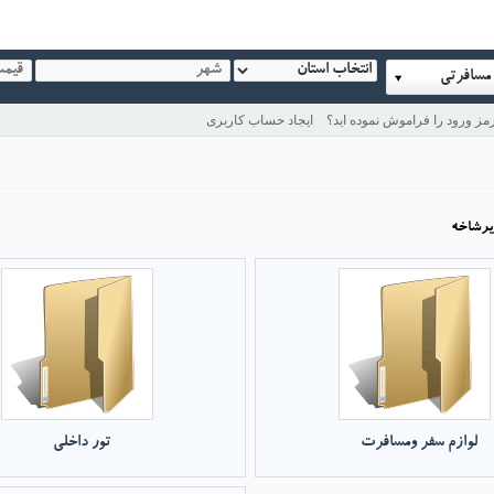
مسافرتی
مز ورود را فراموش نموده اید؟
ایجاد حساب کاربری
يرشاخه
لوازم سفر ومسافرت
تور داخلی