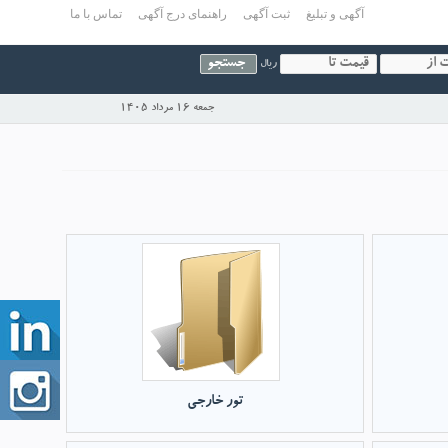
آگهی و تبلیغ
ثبت آگهی
راهنمای درج آگهی
تماس با ما
ریال
جمعه 16 مرداد 1405
تور خارجی