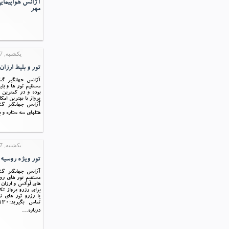
آژانس هواپیمای
مهر
یکشنبه, 27 تیر 1395 08:42
تور و بلیط ارزا
آژانس جهانگیر 
مستقیم تور ها و بل
بوده و در کمترین 
پرواز با بهترین امکا
آژانس جهانگیر گش
هتلهای سه ستاره و 
یکشنبه, 27 تیر 1395 08:37
تور ویژه روسیه تا
آژانس جهانگیر 
مستقیم تور های رو
برای رزرو پرواز تک
یا رزرو تور های ن
درباره…