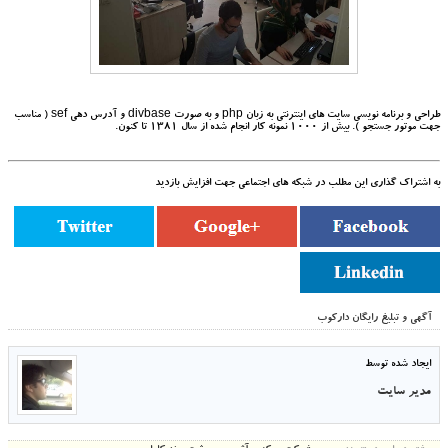
طراحی و برنامه نویسی سایت های اینترنتی به زبان php و به صورت divbase و آدرس دهی sef ( مناسب
جهت موتور جستجو ). بیش از 1000 نمونه کار انجام شده از سال 1381 تا کنون.
به اشتراک گذاری این مطلب در شبکه های اجتماعی جهت افزایش بازدید
آگهی و تبلیغ رایگان دارکوب
ایجاد شده توسط
مدیر سایت