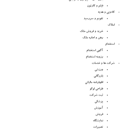
فیلم و کارتون
کادویی و هدیه
تقویم و سررسید
املاک
خرید و فروش ملک
رهن و اجاره ملک
استخدام
آگهی استخدام
رزومه استخدام
شرکت ها و خدمات
ورزشی
بازرگانی
اظهارنامه مالیاتی
طراحی لوکو
ثبت شرکت
پزشکی
آموزش
فروش
نمایشگاه
تعمیرات