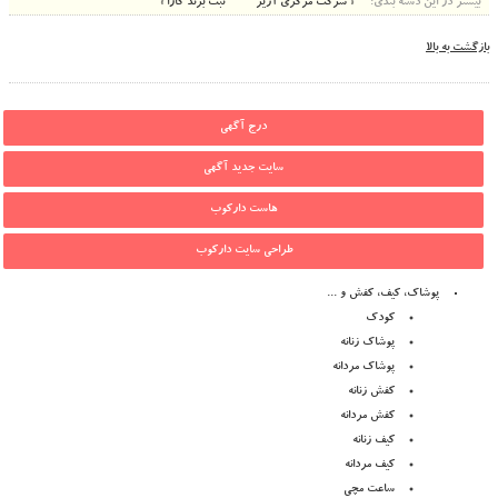
بیشتر در این دسته بندی:
« شرکت مرکزی آژیر
ثبت برند کارا »
بازگشت به بالا
درج آگهی
سایت جدید آگهی
هاست دارکوب
طراحی سایت دارکوب
پوشاک، کیف، کفش و ...
کودک
پوشاک زنانه
پوشاک مردانه
کفش زنانه
کفش مردانه
کیف زنانه
کیف مردانه
ساعت مچی