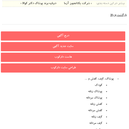
بیشتر در این دسته بندی:
« شرکت یکتاتجهیز آزما
درباره برند پوشاک دکتر کوالا »
بازگشت به بالا
درج آگهی
سایت جدید آگهی
هاست دارکوب
طراحی سایت دارکوب
پوشاک، کیف، کفش و ...
کودک
پوشاک زنانه
پوشاک مردانه
کفش زنانه
کفش مردانه
کیف زنانه
کیف مردانه