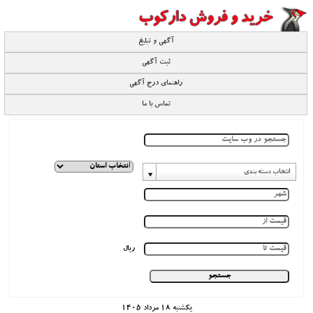
آگهی و تبلیغ
ثبت آگهی
راهنمای درج آگهی
تماس با ما
انتخاب دسته بندی
ریال
يكشنبه 18 مرداد 1405