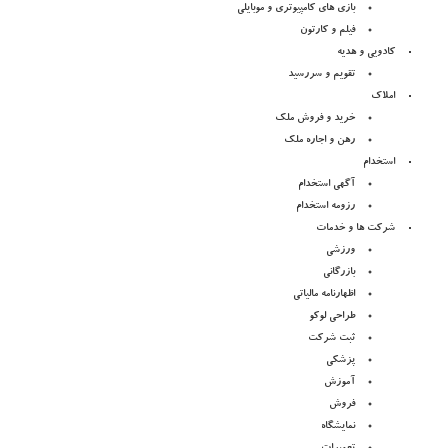
بازی های کامپیوتری و موبایلی
فیلم و کارتون
کادویی و هدیه
تقویم و سررسید
املاک
خرید و فروش ملک
رهن و اجاره ملک
استخدام
آگهی استخدام
رزومه استخدام
شرکت ها و خدمات
ورزشی
بازرگانی
اظهارنامه مالیاتی
طراحی لوکو
ثبت شرکت
پزشکی
آموزش
فروش
نمایشگاه