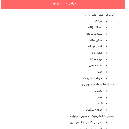
طراحی سایت دارکوب
پوشاک، کیف، کفش و ...
کودک
پوشاک زنانه
پوشاک مردانه
کفش زنانه
کفش مردانه
کیف زنانه
کیف مردانه
ساعت مچی
حوله
جواهر و بدلیجات
وسائل نقلیه، ماشین، موتور و ....
ماشین
موتور
قایق
خودرو سنگین
تجهیزات الکترونیکی، دوربین، موبایل و ...
دوربین عکاسی و فیلمبرداری