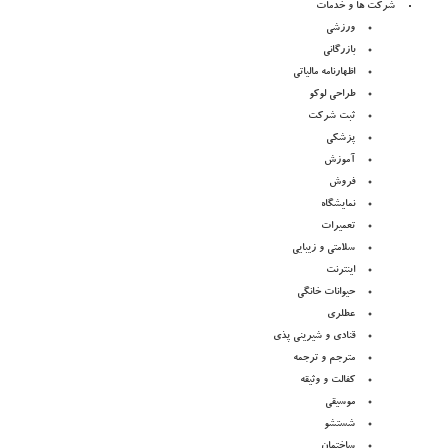
شرکت ها و خدمات
ورزشی
بازرگانی
اظهارنامه مالیاتی
طراحی لوکو
ثبت شرکت
پزشکی
آموزش
فروش
نمایشگاه
تعمیرات
سلامتی و زیبایی
اینترنت
حیوانات خانگی
عطلری
قنادی و شیرینی پذی
مترجم و ترجمه
کفالت و وثیقه
موسیقی
شستشو
ساختمان