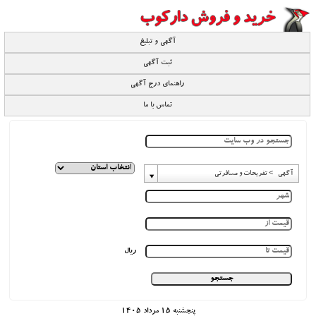
آگهی و تبلیغ
ثبت آگهی
راهنمای درج آگهی
تماس با ما
آگهی -> تفریحات و مسافرتی
ریال
پنجشنبه 15 مرداد 1405