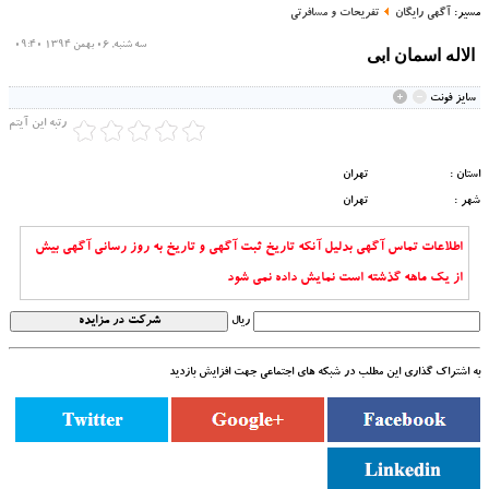
مسیر:
آگهی رایگان
تفریحات و مسافرتی
سه شنبه, 06 بهمن 1394 09:40
الاله اسمان ابی
سايز فونت
رتبه این آیتم
استان :
تهران
شهر :
تهران
اطلاعات تماس آگهی بدلیل آنکه تاریخ ثبت آگهی و تاریخ به روز رسانی آگهی بیش
از یک ماهه گذشته است نمایش داده نمی شود
ریال
به اشتراک گذاری این مطلب در شبکه های اجتماعی جهت افزایش بازدید