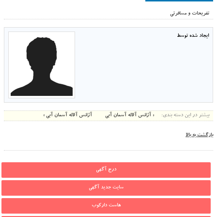
تفریحات و مسافرتی
ایجاد شده توسط
بیشتر در این دسته بندی:
« آژانس آلاله آسمان آبی
آژانس آلاله آسمان آبی »
بازگشت به بالا
درج آگهی
سایت جدید آگهی
هاست دارکوب