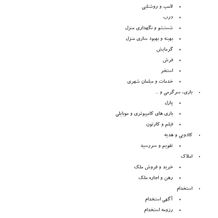
لامپ و روشنلیی
درب
شستشو و نگهداری منزل
بهینه و بهبود سازی منزل
گرمایش
فرش
استخر
خدمات و مبلمان شهری
بازی، سرگرمی و ..
پازل
بازی های کامپیوتری و موبایلی
فیلم و کارتون
کادویی و هدیه
تقویم و سررسید
املاک
خرید و فروش ملک
رهن و اجاره ملک
استخدام
آگهی استخدام
رزومه استخدام