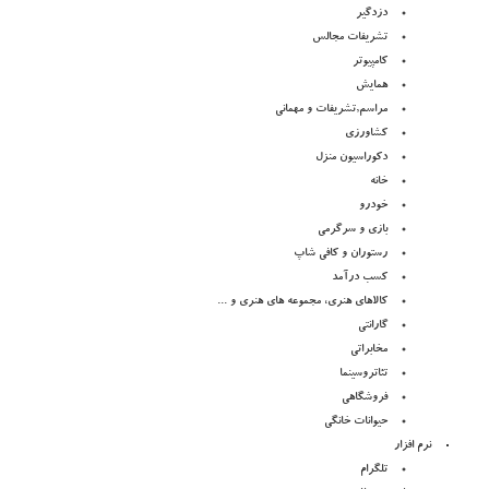
دزدگیر
تشریفات مجالس
کامپیوتر
همایش
مراسم,تشریفات و مهمانی
کشاورزی
دکوراسیون منزل
خانه
خودرو
بازی و سرگرمی
رستوران و کافی شاپ
کسب درآمد
کالاهای هنری، مجموعه های هنری و ...
گارانتی
مخابراتی
تئاتروسینما
فروشگاهی
حیوانات خانگی
نرم افزار
تلگرام