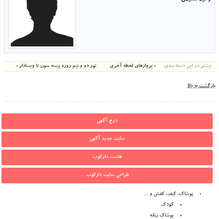
بیشتر در این دسته بندی:
« پروازهای لحظه آخری
تور دو و نیم روزه پیسه سون تا ویسادار »
بازگشت به بالا
درج آگهی
سایت جدید آگهی
هاست دارکوب
طراحی سایت دارکوب
پوشاک، کیف، کفش و ...
کودک
پوشاک زنانه