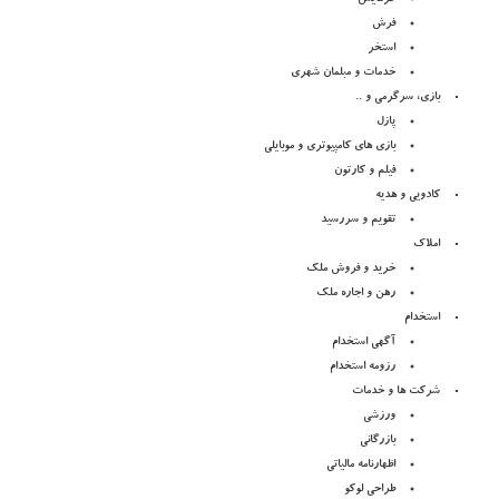
فرش
استخر
خدمات و مبلمان شهری
بازی، سرگرمی و ..
پازل
بازی های کامپیوتری و موبایلی
فیلم و کارتون
کادویی و هدیه
تقویم و سررسید
املاک
خرید و فروش ملک
رهن و اجاره ملک
استخدام
آگهی استخدام
رزومه استخدام
شرکت ها و خدمات
ورزشی
بازرگانی
اظهارنامه مالیاتی
طراحی لوکو