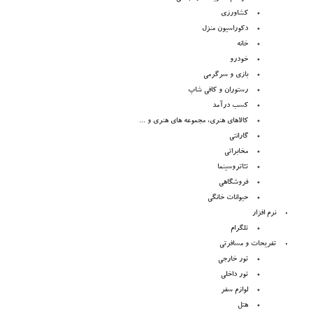
کشاورزی
دکوراسیون منزل
خانه
خودرو
بازی و سرگرمی
رستوران و کافی شاپ
کسب درآمد
کالاهای هنری، مجموعه های هنری و ...
گارانتی
مخابراتی
تئاتروسینما
فروشگاهی
حیوانات خانگی
نرم افزار
تلگرام
تفریحات و مسافرتی
تور خارجی
تور داخلی
لوازم سفر
هتل