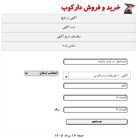
آگهی و تبلیغ
ثبت آگهی
راهنمای درج آگهی
تماس با ما
آگهی -> تفریحات و مسافرتی
ریال
جمعه 16 مرداد 1405