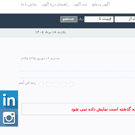
آگهی و تبلیغ
ثبت آگهی
راهنمای درج آگهی
تماس با ما
ریال
يكشنبه 18 مرداد 1405
سه شنبه, 02 شهریور 1395 06:45
رتبه این آیتم
اهه گذشته است نمایش داده نمی شود