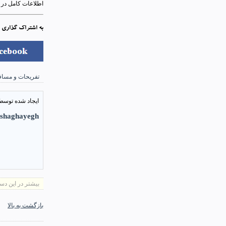
اطلاعات کامل در م
به اشتراک گذاری 
تفریحات و مساف
ایجاد شده توسط
shaghayegh
بیشتر در این دست
بازگشت به بالا