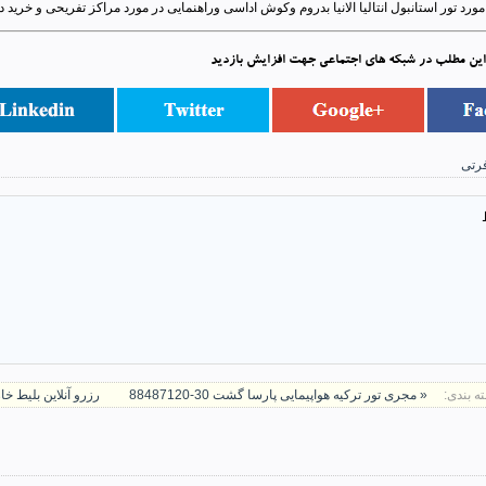
ورد تور استانبول انتالیا الانیا بدروم وکوش اداسی وراهنمایی در مورد مراکز تفریحی و خرید در
این مطلب در شبکه های اجتماعی جهت افزایش بازدید
رتی
ه بندی:
« مجری تور ترکیه هواپیمایی پارسا گشت 30-88487120
رزرو آنلاین بلیط خارجی 