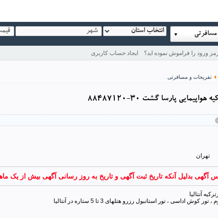
مسافرتی
مز ورود را فراموش نموده اید؟
ایجاد حساب کاربری
تفریحات و مسافرتی
واپیمایی پارسا گشت 30-88487120
تهران
س آگهی بدلیل آنکه تاریخ ثبت آگهی و تاریخ به روز رسانی آگهی بیش از یک م
کیه آنتالیا
 تور کوش اداسی ، تور استانبول رزرو هتلهای 3 تا 5 ستاره در آنتالیا