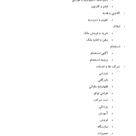
بازی های کامپیوتری و موبایلی
فیلم و کارتون
کادویی و هدیه
تقویم و سررسید
املاک
خرید و فروش ملک
رهن و اجاره ملک
استخدام
آگهی استخدام
رزومه استخدام
شرکت ها و خدمات
ورزشی
بازرگانی
اظهارنامه مالیاتی
طراحی لوکو
ثبت شرکت
پزشکی
آموزش
فروش
نمایشگاه
تعمیرات