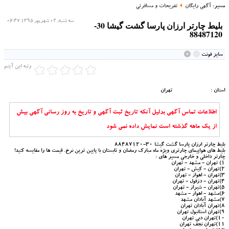
مسیر:
آگهی رایگان
تفریحات و مسافرتی
سه شنبه, 02 شهریور 1395 06:47
بلیط چارتر ارزان پارسا گشت گیشا 30-
88487120
سايز فونت
رتبه این آیتم
استان :
تهران
اطلاعات تماس آگهی بدلیل آنکه تاریخ ثبت آگهی و تاریخ به روز رسانی آگهی بیش
از یک ماهه گذشته است نمایش داده نمی شود
بلیط چارتر ارزان پارسا گشت گیشا 30-88487120
بلیط های هواپیمای چارتری ویژه ماه مبارک رمضان و تابستان با پایین ترین نرخ. قیمت ها را مقایسه کنید!
چارتر داخلی و خارجی مسیر های :
1) تهران - مشهد - تهران
2)تهران - کیش - تهران
3)تهران - اهواز - تهران
4)تهران - دزفول - تهران
5)تهران - شیراز - تهران
6)مشهد - اهواز - مشهد
7)مشهد آبادان مشهد
8)تهران آبادان تهران
9)تهران استانبول تهران
10)تهران دبی تهران
11)تهران نجف تهران