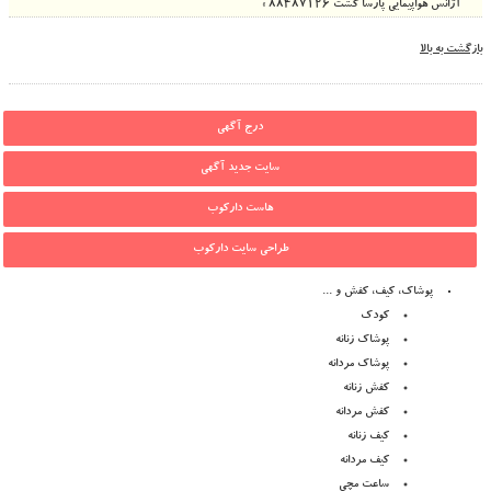
آژانس هواپیمایی پارسا گشت 88487126 »
بازگشت به بالا
درج آگهی
سایت جدید آگهی
هاست دارکوب
طراحی سایت دارکوب
پوشاک، کیف، کفش و ...
کودک
پوشاک زنانه
پوشاک مردانه
کفش زنانه
کفش مردانه
کیف زنانه
کیف مردانه
ساعت مچی