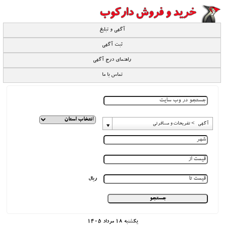
آگهی و تبلیغ
ثبت آگهی
راهنمای درج آگهی
تماس با ما
آگهی -> تفریحات و مسافرتی
ریال
يكشنبه 18 مرداد 1405