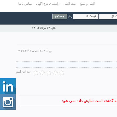
آگهی و تبلیغ
ثبت آگهی
راهنمای درج آگهی
تماس با ما
ریال
شنبه 17 مرداد 1405
پنج شنبه, 18 شهریور 1395 07:55
رتبه این آیتم
اهه گذشته است نمایش داده نمی شود