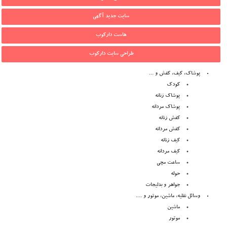
سایت جدید آگهی
هاست دارکوب
طراحی سایت دارکوب
پوشاک، کیف، کفش و ...
کودک
پوشاک زنانه
پوشاک مردانه
کفش زنانه
کفش مردانه
کیف زنانه
کیف مردانه
ساعت مچی
حوله
جواهر و بدلیجات
وسائل نقلیه، ماشین، موتور و ....
ماشین
موتور