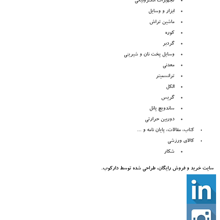
تجهیزات الکترونیکی
ابزار و وسایل
ماشین تراش
کوره
گردبر
وسایل پخت نان و شیرینی
معدنی
ترانسمیتر
الکل
گریس
ساندویچ پانل
دوربین حرارتی
کتاب، مقالات، پایان نامه و ...
کالای ورزشی
شکار
سایت خرید و فروش رایگان، طراحی شده توسط دارکوب.