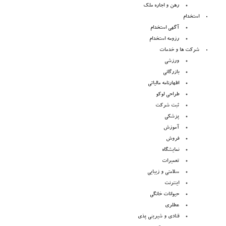
رهن و اجاره ملک
استخدام
آگهی استخدام
رزومه استخدام
شرکت ها و خدمات
ورزشی
بازرگانی
اظهارنامه مالیاتی
طراحی لوکو
ثبت شرکت
پزشکی
آموزش
فروش
نمایشگاه
تعمیرات
سلامتی و زیبایی
اینترنت
حیوانات خانگی
عطلری
قنادی و شیرینی پذی