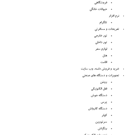
فروشگاهی
حیوانات خانگی
نرم افزار
تلگرام
تفریحات و مسافرتی
تور خارجی
تور داخلی
لوازم سفر
هتل
اقامت
خرید و فروش دامنه، وب سایت
تجهیزات و دستگاه های صنعتی
روغن
قفل الکتونیکی
دستگاه جوش
پرس
دستگاه کارواش
کولر
سرتوربین
رنگپاش