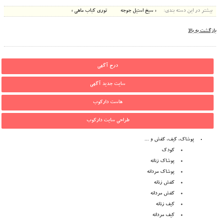
بیشتر در این دسته بندی:
« سیخ استیل جوجه
توری کباب ماهی »
بازگشت به بالا
درج آگهی
سایت جدید آگهی
هاست دارکوب
طراحی سایت دارکوب
پوشاک، کیف، کفش و ...
کودک
پوشاک زنانه
پوشاک مردانه
کفش زنانه
کفش مردانه
کیف زنانه
کیف مردانه