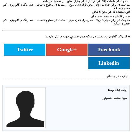
آب و دیگر مایعات زنگ نمی زند از دیگر ویژگی های این محصول می باشد
مقاومت در برابر حرارت زیاد - محل قرار دادن سیخ - استفاده در سطوح نا صاف - ضد زنگ و گالوانیزه - کم
حجم و سبک
قابل استفاده در هر سطح نا صافی
جنس گالوانیزه – سفید – نقره ای
مقاومت در برابر حرارت زیاد - محل قرار دادن سیخ - استفاده در سطوح نا صاف - ضد زنگ و گالوانیزه - کم
حجم و سبک
به اشتراک گذاری این مطلب در شبکه های اجتماعی جهت افزایش بازدید
لوازم سفر ومسافرت
ایجاد شده توسط
سید محمد حسینی