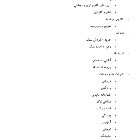
بازی های کامپیوتری و موبایلی
فیلم و کارتون
کادویی و هدیه
تقویم و سررسید
املاک
خرید و فروش ملک
رهن و اجاره ملک
استخدام
آگهی استخدام
رزومه استخدام
شرکت ها و خدمات
ورزشی
بازرگانی
اظهارنامه مالیاتی
طراحی لوکو
ثبت شرکت
پزشکی
آموزش
فروش
نمایشگاه